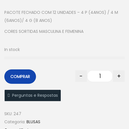
PACOTE FECHADO COM 12 UNIDADES – 4 P (4ANOS) / 4 M
(6ANOS)/ 4 G (8 ANOS)
CORES SORTIDAS MASCULINA E FEMENINA
In stock
-
+
COMPRAR
Perguntas e Respostas
SKU:
247
Categoria:
BLUSAS