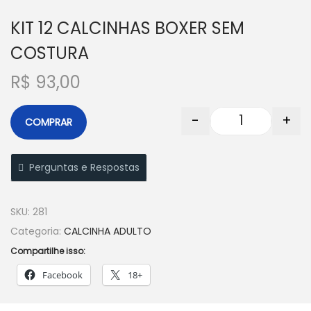
KIT 12 CALCINHAS BOXER SEM
COSTURA
R$
93,00
-
+
COMPRAR
Perguntas e Respostas
SKU:
281
Categoria:
CALCINHA ADULTO
Compartilhe isso:
Facebook
18+