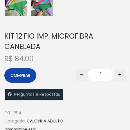
KIT 12 FIO IMP. MICROFIBRA
CANELADA
R$
84,00
-
+
COMPRAR
Perguntas e Respostas
SKU:
294
Categoria:
CALCINHA ADULTO
Compartilhe isso: