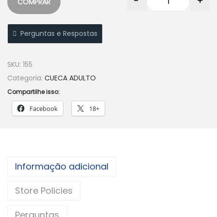
-
+
COMPRAR
Perguntas e Respostas
SKU:
155
Categoria:
CUECA ADULTO
Compartilhe isso:
Facebook
18+
Informação adicional
Store Policies
Perguntas