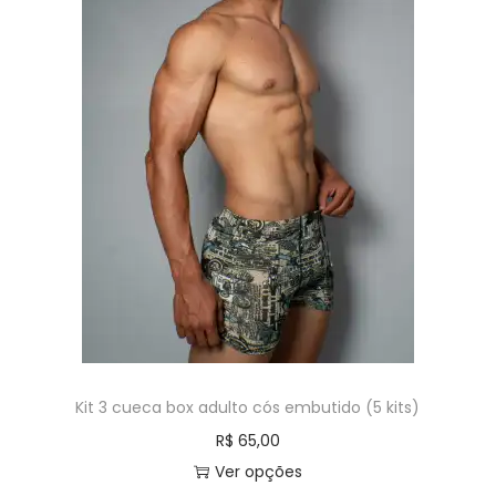
Kit 3 cueca box adulto cós embutido (5 kits)
R$
65,00
Ver opções