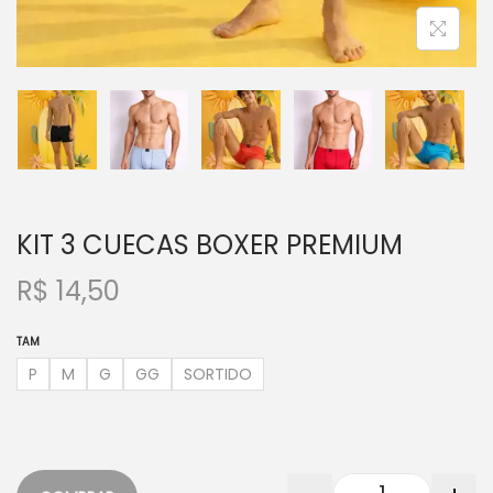
KIT 3 CUECAS BOXER PREMIUM
R$
14,50
TAM
P
M
G
GG
SORTIDO