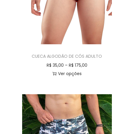
CUECA ALGODÃO DE CÓS ADULTO
R$
35,00
–
R$
175,00
Ver opções