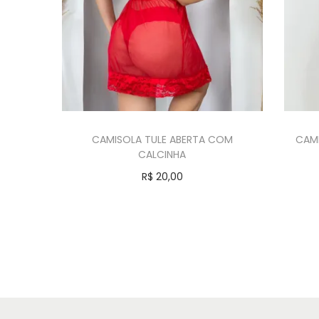
CAMISOLA TULE ABERTA COM
CAMI
CALCINHA
R$
20,00
Comprar