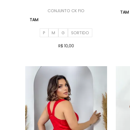
CONJUNTO CK FIO
TAM
TAM
P
M
G
SORTIDO
R$
10,00
Ver opções