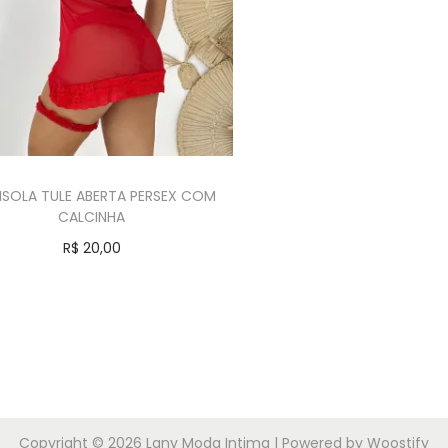
SOLA TULE ABERTA PERSEX COM
CALCINHA
R$
20,00
Comprar
Copyright © 2026
Lany Moda Intima
| Powered by
Woostify