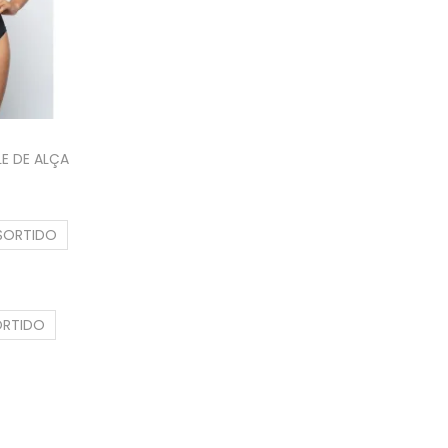
E DE ALÇA
SORTIDO
ORTIDO
s